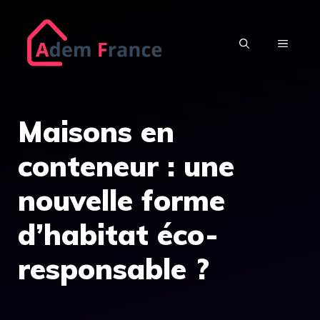
Aller
au
MENU
contenu
Maisons en
conteneur : une
nouvelle forme
d’habitat éco-
responsable ?