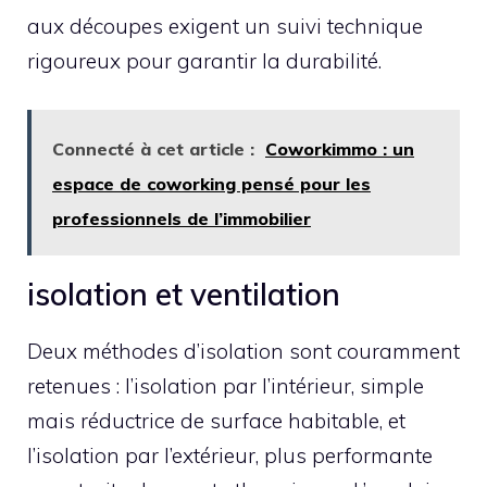
aux découpes exigent un suivi technique
rigoureux pour garantir la durabilité.
Connecté à cet article :
Coworkimmo : un
espace de coworking pensé pour les
professionnels de l’immobilier
isolation et ventilation
Deux méthodes d’isolation sont couramment
retenues : l’isolation par l’intérieur, simple
mais réductrice de surface habitable, et
l’isolation par l’extérieur, plus performante