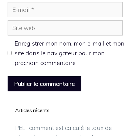
E-
mail
Site
web
Enregistrer mon nom, mon e-mail et mon
site dans le navigateur pour mon
prochain commentaire.
Articles récents
PEL : comment est calculé le taux de