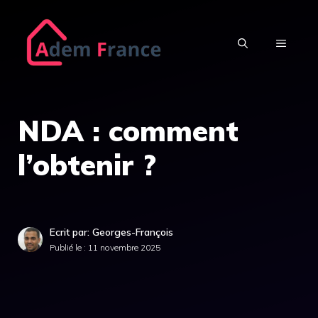
Aller
au
MENU
contenu
NDA : comment
l’obtenir ?
Ecrit par: Georges-François
Publié le :
11 novembre 2025