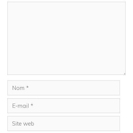
Commentaire
Nom
E-
mail
Site
web