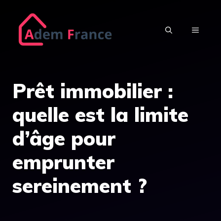
Aller
au
MENU
contenu
Prêt immobilier :
quelle est la limite
d’âge pour
emprunter
sereinement ?