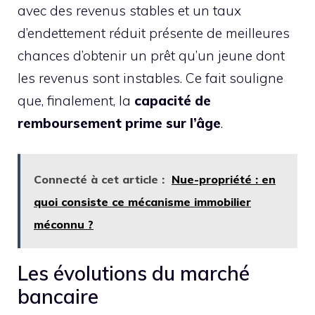
avec des revenus stables et un taux
d’endettement réduit présente de meilleures
chances d’obtenir un prêt qu’un jeune dont
les revenus sont instables. Ce fait souligne
que, finalement, la
capacité de
remboursement prime sur l’âge
.
Connecté à cet article :
Nue-propriété : en
quoi consiste ce mécanisme immobilier
méconnu ?
Les évolutions du marché
bancaire