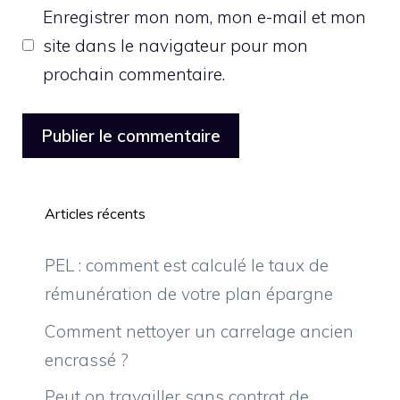
Enregistrer mon nom, mon e-mail et mon
site dans le navigateur pour mon
prochain commentaire.
Articles récents
PEL : comment est calculé le taux de
rémunération de votre plan épargne
Comment nettoyer un carrelage ancien
encrassé ?
Peut on travailler sans contrat de