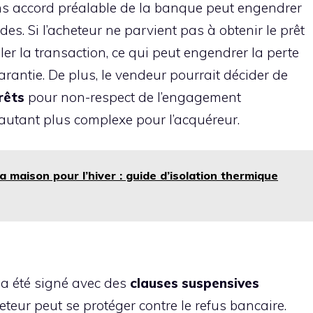
s accord préalable de la banque peut engendrer
s. Si l’acheteur ne parvient pas à obtenir le prêt
uler la transaction, ce qui peut engendrer la perte
antie. De plus, le vendeur pourrait décider de
rêts
pour non-respect de l’engagement
d’autant plus complexe pour l’acquéreur.
a maison pour l’hiver : guide d’isolation thermique
a été signé avec des
clauses suspensives
cheteur peut se protéger contre le refus bancaire.