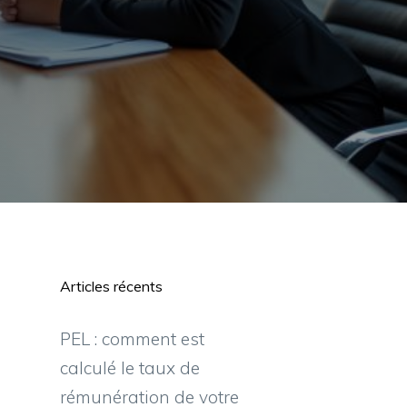
Articles récents
-
PEL : comment est
calculé le taux de
rémunération de votre