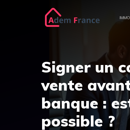
Aller
au
IMMO
contenu
Signer un 
vente avant
banque : es
possible ?