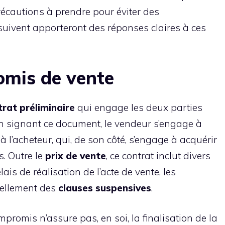
récautions à prendre pour éviter des
uivent apporteront des réponses claires à ces
mis de vente
trat préliminaire
qui engage les deux parties
En signant ce document, le vendeur s’engage à
à l’acheteur, qui, de son côté, s’engage à acquérir
s. Outre le
prix de vente
, ce contrat inclut divers
lais de réalisation de l’acte de vente, les
tiellement des
clauses suspensives
.
mpromis n’assure pas, en soi, la finalisation de la