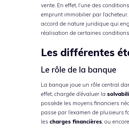
vente. En effet, l’une des conditio
emprunt immobilier par l’acheteur.
accord de nature juridique qui eng
réalisation de certaines conditions
Les différentes é
Le rôle de la banque
La banque joue un rôle central dans
effet, chargée d’évaluer la
solvabil
possède les moyens financiers néc
passe par l’examen de plusieurs fa
les
charges financières
, ou encor