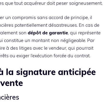
ues que tout acquéreur doit peser soigneusement.
er un compromis sans accord de principe, il
cières potentiellement désastreuses. En cas de
éralement son
dépôt de garantie
, qui représente
ui constitue un montant non négligeable. Par
ire à des litiges avec le vendeur, qui pourrait
ts ou exiger l’exécution forcée du contrat.
à la signature anticipée
 vente
cières