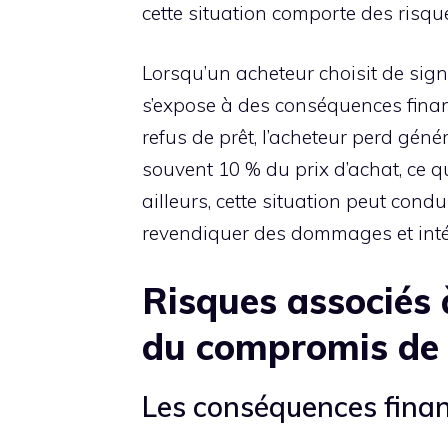
cette situation comporte des risq
Lorsqu’un acheteur choisit de sign
s’expose à des conséquences finan
refus de prêt, l’acheteur perd gén
souvent 10 % du prix d’achat, ce q
ailleurs, cette situation peut condu
revendiquer des dommages et intérê
Risques associés 
du compromis de
Les conséquences finan