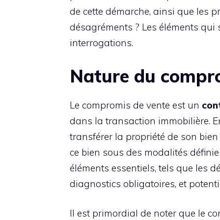
de cette démarche, ainsi que les p
désagréments ? Les éléments qui s
interrogations.
Nature du compro
Le compromis de vente est un
con
dans la transaction immobilière. 
transférer la propriété de son bien 
ce bien sous des modalités définie
éléments essentiels, tels que les dé
diagnostics obligatoires, et poten
Il est primordial de noter que le co