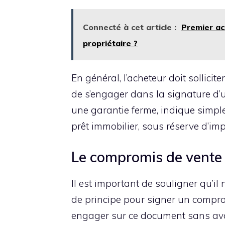
Connecté à cet article :
Premier ach
propriétaire ?
En général, l’acheteur doit sollic
de s’engager dans la signature d’u
une garantie ferme, indique simpl
prêt immobilier, sous réserve d’im
Le compromis de vente 
Il est important de souligner qu’il 
de principe pour signer un compro
engager sur ce document sans avo