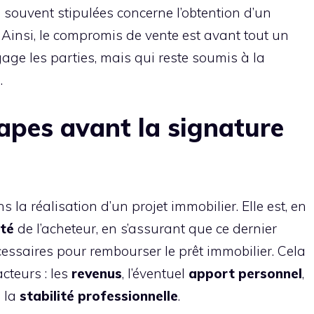
ns souvent stipulées concerne l’obtention d’un
 Ainsi, le compromis de vente est avant tout un
age les parties, mais qui reste soumis à la
.
tapes avant la signature
 la réalisation d’un projet immobilier. Elle est, en
ité
de l’acheteur, en s’assurant que ce dernier
essaires pour rembourser le prêt immobilier. Cela
cteurs : les
revenus
, l’éventuel
apport personnel
,
e la
stabilité professionnelle
.