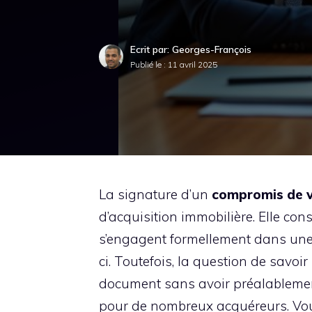
Ecrit par: Georges-François
Publié le :
11 avril 2025
La signature d’un
compromis de 
d’acquisition immobilière. Elle con
s’engagent formellement dans une t
ci. Toutefois, la question de savoir
document sans avoir préalablemen
pour de nombreux acquéreurs. Vous