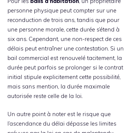
Pour les
bails d’habitation
, un propriétaire
personne physique peut compter sur une
reconduction de trois ans, tandis que pour
une personne morale, cette durée s’étend à
six ans. Cependant, une non-respect de ces
délais peut entraîner une contestation. Si un
bail commercial est renouvelé tacitement, la
durée peut parfois se prolonger si le contrat
initial stipule explicitement cette possibilité,
mais sans mention, la durée maximale
autorisée reste celle de la loi.
Un autre point à noter est le risque que
l’ascendance du délai dépasse les limites
prévues par la loi en cas de malentendu