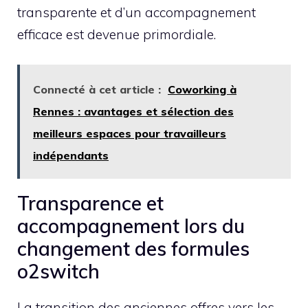
transparente et d’un accompagnement
efficace est devenue primordiale.
Connecté à cet article :
Coworking à
Rennes : avantages et sélection des
meilleurs espaces pour travailleurs
indépendants
Transparence et
accompagnement lors du
changement des formules
o2switch
La transition des anciennes offres vers les