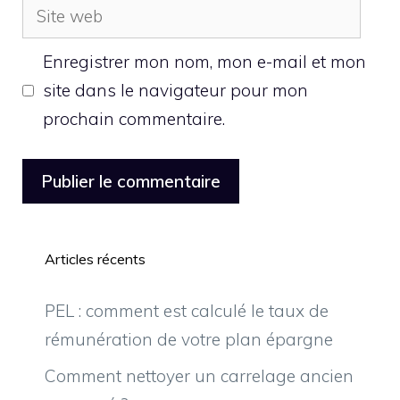
Site
web
Enregistrer mon nom, mon e-mail et mon
site dans le navigateur pour mon
prochain commentaire.
Articles récents
PEL : comment est calculé le taux de
rémunération de votre plan épargne
Comment nettoyer un carrelage ancien