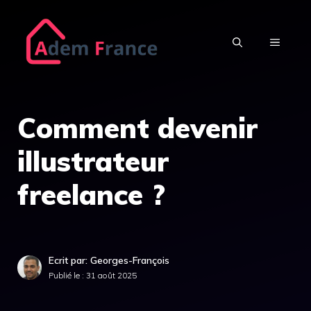
Aller
au
MENU
contenu
Comment devenir
illustrateur
freelance ?
Ecrit par: Georges-François
Publié le :
31 août 2025