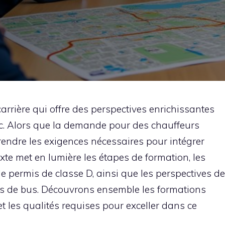
arrière qui offre des perspectives enrichissantes
ic. Alors que la demande pour des chauffeurs
prendre les exigences nécessaires pour intégrer
texte met en lumière les étapes de formation, les
 le permis de classe D, ainsi que les perspectives de
urs de bus. Découvrons ensemble les formations
et les qualités requises pour exceller dans ce