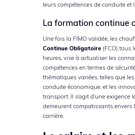
leurs compétences de conduite et 
La formation continue o
Une fois la FIMO validée, les chau
Continue Obligatoire
(FCO) tous l
heures, vise à actualiser les conn
compétences en termes de sécurité 
thématiques variées, telles que le
conduite économique, et les inno
transport. Il s’agit d’une exigence
demeurent compatissants envers l
carrière.