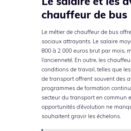
Le salaire et les
chauffeur de bus
Le métier de chauffeur de bus off
sociaux attrayants. Le salaire moy
800 à 2 000 euros brut par mois, ma
l’ancienneté. En outre, les chauff
conditions de travail, telles que le
de transport offrent souvent des
programmes de formation continue,
secteur du transport en commun est
opportunités d’évolution ne manqu
souhaitent gravir les échelons.