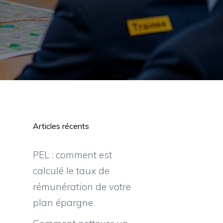
Articles récents
PEL : comment est
calculé le taux de
rémunération de votre
plan épargne