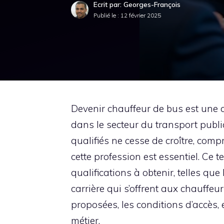
Ecrit par: Georges-François
Publié le :
12 février 2025
Devenir chauffeur de bus est une c
dans le secteur du transport publ
qualifiés ne cesse de croître, com
cette profession est essentiel. Ce 
qualifications à obtenir, telles que
carrière qui s’offrent aux chauffe
proposées, les conditions d’accès, 
métier.