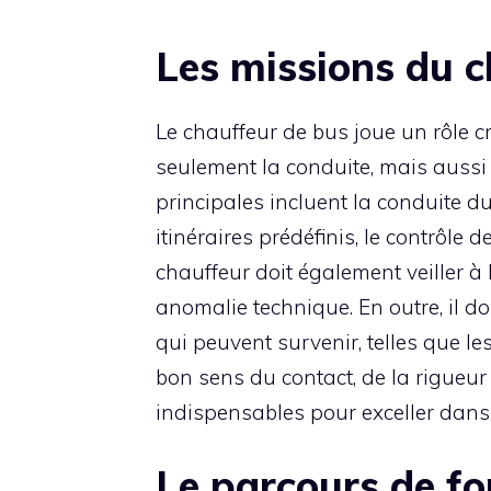
Les missions du c
Le chauffeur de bus joue un rôle 
seulement la conduite, mais aussi
principales incluent la conduite d
itinéraires prédéfinis, le contrôle d
chauffeur doit également veiller à 
anomalie technique. En outre, il do
qui peuvent survenir, telles que le
bon sens du contact, de la rigueur
indispensables pour exceller dans
Le parcours de fo