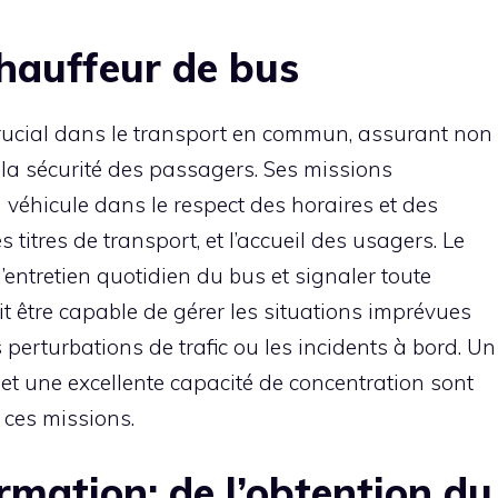
hauffeur de bus
crucial dans le transport en commun, assurant non
 la sécurité des passagers. Ses missions
u véhicule dans le respect des horaires et des
es titres de transport, et l’accueil des usagers. Le
l’entretien quotidien du bus et signaler toute
it être capable de gérer les situations imprévues
s perturbations de trafic ou les incidents à bord. Un
 et une excellente capacité de concentration sont
 ces missions.
rmation: de l’obtention du