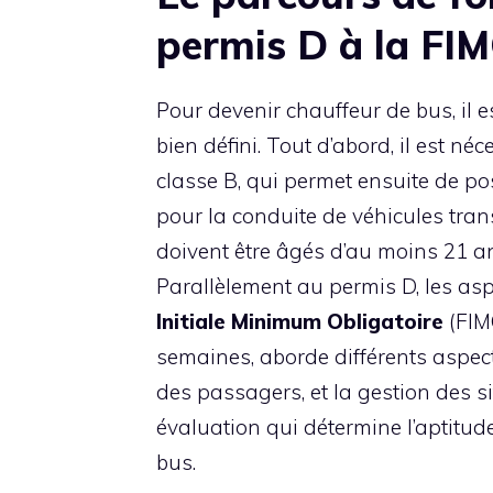
permis D à la FI
Pour devenir chauffeur de bus, il 
bien défini. Tout d’abord, il est né
classe B, qui permet ensuite de pos
pour la conduite de véhicules tra
doivent être âgés d’au moins 21 a
Parallèlement au permis D, les asp
Initiale Minimum Obligatoire
(FIMO
semaines, aborde différents aspects
des passagers, et la gestion des s
évaluation qui détermine l’aptitud
bus.