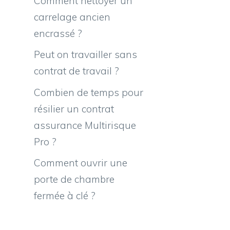
Comment nettoyer un
carrelage ancien
encrassé ?
Peut on travailler sans
contrat de travail ?
Combien de temps pour
résilier un contrat
assurance Multirisque
Pro ?
Comment ouvrir une
porte de chambre
fermée à clé ?