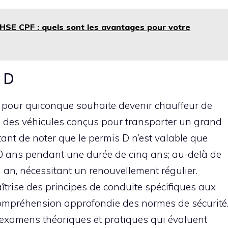
HSE CPF : quels sont les avantages pour votre
s D
e pour quiconque souhaite devenir chauffeur de
e des véhicules conçus pour transporter un grand
ant de noter que le permis D n’est valable que
0 ans pendant une durée de cinq ans; au-delà de
un an, nécessitant un renouvellement régulier.
îtrise des principes de conduite spécifiques aux
 compréhension approfondie des normes de sécurité
 examens théoriques et pratiques qui évaluent