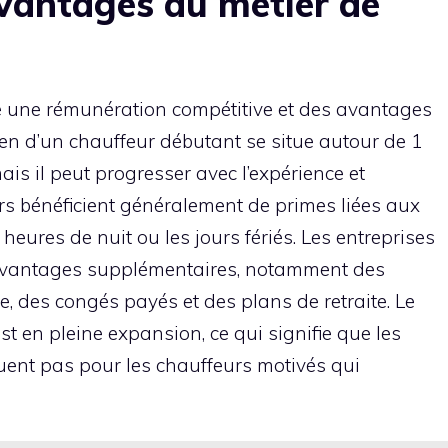
 avantages du métier de
re une rémunération compétitive et des avantages
en d’un chauffeur débutant se situe autour de 1
is il peut progresser avec l’expérience et
eurs bénéficient généralement de primes liées aux
s heures de nuit ou les jours fériés. Les entreprises
 avantages supplémentaires, notamment des
 des congés payés et des plans de retraite. Le
 en pleine expansion, ce qui signifie que les
ent pas pour les chauffeurs motivés qui