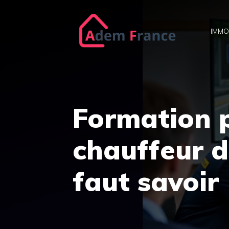
Aller
au
IMMO
contenu
Formation 
chauffeur de
faut savoir