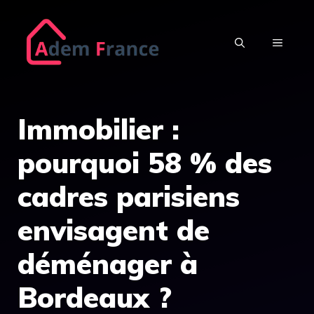
Aller
au
MENU
contenu
Immobilier :
pourquoi 58 % des
cadres parisiens
envisagent de
déménager à
Bordeaux ?