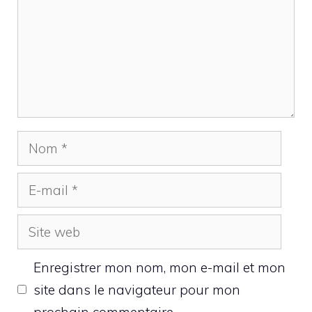
Nom
E-
mail
Site
web
Enregistrer mon nom, mon e-mail et mon
site dans le navigateur pour mon
prochain commentaire.