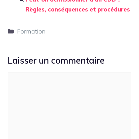
Règles, conséquences et procédures
Catégories
Formation
Laisser un commentaire
Commentaire