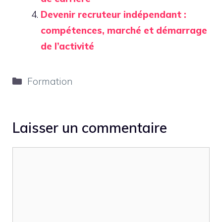
Devenir recruteur indépendant :
compétences, marché et démarrage
de l’activité
Catégories
Formation
Laisser un commentaire
Commentaire