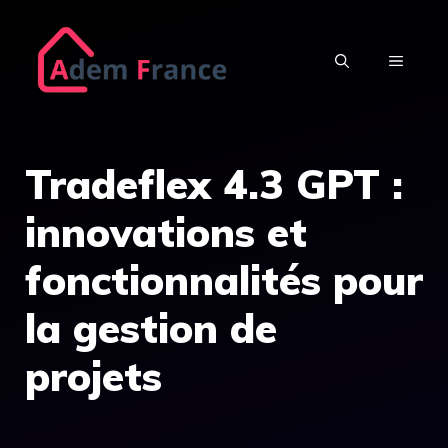
Aller
au
MENU
contenu
Tradeflex 4.3 GPT :
innovations et
fonctionnalités pour
la gestion de
projets