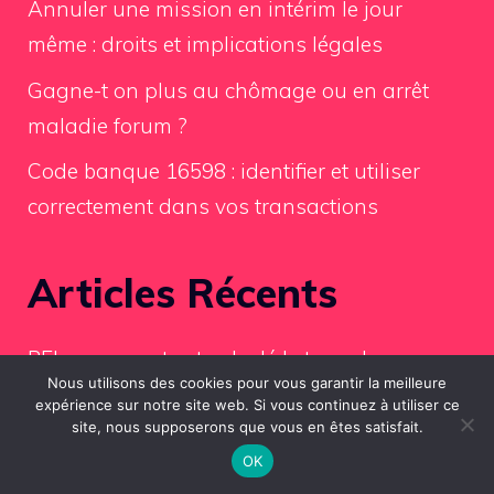
Annuler une mission en intérim le jour
même : droits et implications légales
Gagne-t on plus au chômage ou en arrêt
maladie forum ?
Code banque 16598 : identifier et utiliser
correctement dans vos transactions
Articles Récents
PEL : comment est calculé le taux de
Nous utilisons des cookies pour vous garantir la meilleure
rémunération de votre plan épargne
expérience sur notre site web. Si vous continuez à utiliser ce
site, nous supposerons que vous en êtes satisfait.
Comment nettoyer un carrelage ancien
OK
encrassé ?